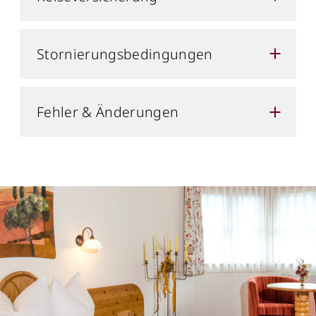
Stornierungsbedingungen
Fehler & Änderungen