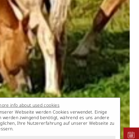
ore info about used cookies
nserer Webseite werden Cookies verwendet. Einige
n werden zwingend benötigt, während es uns andere
lichen, Ihre Nutzererfahrung auf unserer Webseite zu
essern.